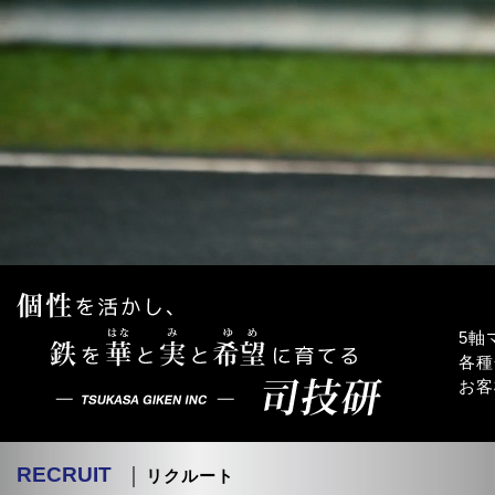
5軸
各種
お客
RECRUIT
│ リクルート