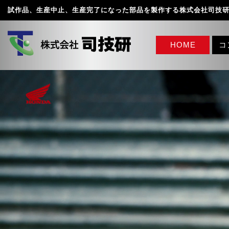
試作品、生産中止、生産完了になった部品を製作する株式会社司技
HOME
コ