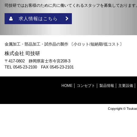
司技研ではお客様のために共に働いてくれるスタッフを募集しております
求人情報はこちら
金属加工・部品加工・試作品の製作 〔小ロット/短納期/低コスト〕
株式会社 司技研
〒417-0802 静岡県富士市今宮208-3
TEL 0545-23-2100 FAX 0545-23-2101
HOME
│
コンセプト
│
製品情報
│
主要設備
Copyright © Tsukas